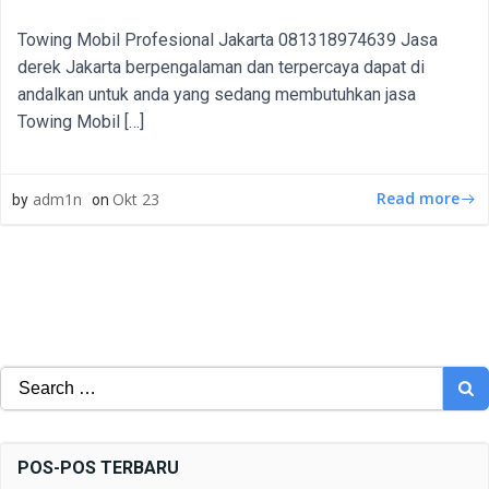
Towing Mobil Profesional Jakarta 081318974639 Jasa
derek Jakarta berpengalaman dan terpercaya dapat di
andalkan untuk anda yang sedang membutuhkan jasa
Towing Mobil […]
Read more
adm1n
Okt 23
by
on
Search
for:
POS-POS TERBARU