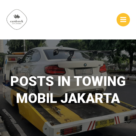
Skip
to
content
POSTS IN TOWING
MOBIL JAKARTA