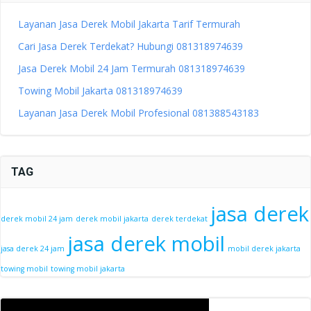
Layanan Jasa Derek Mobil Jakarta Tarif Termurah
Cari Jasa Derek Terdekat? Hubungi 081318974639
Jasa Derek Mobil 24 Jam Termurah 081318974639
Towing Mobil Jakarta 081318974639
Layanan Jasa Derek Mobil Profesional 081388543183
TAG
jasa derek
derek mobil 24 jam
derek mobil jakarta
derek terdekat
jasa derek mobil
jasa derek 24 jam
mobil derek jakarta
towing mobil
towing mobil jakarta