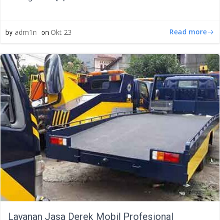
Read more
adm1n
Okt 23
by
on
Layanan Jasa Derek Mobil Profesional