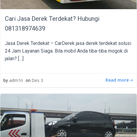
Cari Jasa Derek Terdekat? Hubungi
081318974639
Jasa Derek Terdekat – CarDerek jasa derek terdekat solusi
24 Jam Layanan Siaga. Bila mobil Anda tiba-tiba mogok di
jalan? […]
Read more
adm1n
Des 3
by
on