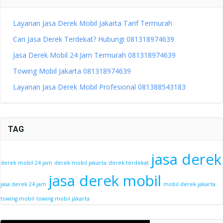
Layanan Jasa Derek Mobil Jakarta Tarif Termurah
Cari Jasa Derek Terdekat? Hubungi 081318974639
Jasa Derek Mobil 24 Jam Termurah 081318974639
Towing Mobil Jakarta 081318974639
Layanan Jasa Derek Mobil Profesional 081388543183
TAG
jasa derek
derek mobil 24 jam
derek mobil jakarta
derek terdekat
jasa derek mobil
jasa derek 24 jam
mobil derek jakarta
towing mobil
towing mobil jakarta