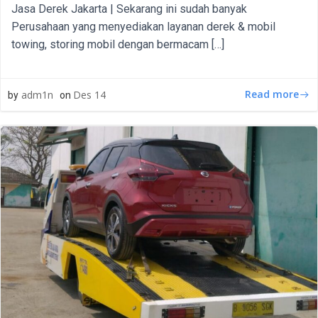
Jasa Derek Jakarta | Sekarang ini sudah banyak
Perusahaan yang menyediakan layanan derek & mobil
towing, storing mobil dengan bermacam […]
Read more
adm1n
Des 14
by
on