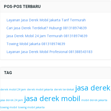
POS-POS TERBARU
Layanan Jasa Derek Mobil Jakarta Tarif Termurah
Cari Jasa Derek Terdekat? Hubungi 081318974639
Jasa Derek Mobil 24 Jam Termurah 081318974639
Towing Mobil Jakarta 081318974639
Layanan Jasa Derek Mobil Profesional 081388543183
TAG
jasa derek
derek mobil 24 jam
derek mobil jakarta
derek terdekat
jasa derek mobil
jasa derek 24 jam
mobil derek jakarta
towing mobil
towing mobil jakarta