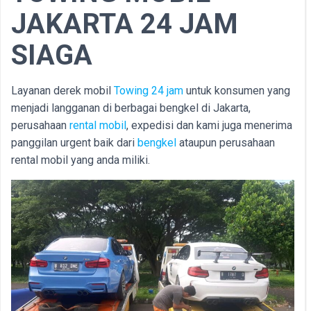
JAKARTA 24 JAM
SIAGA
Layanan derek mobil
Towing 24 jam
untuk konsumen yang
menjadi langganan di berbagai bengkel di Jakarta,
perusahaan
rental mobil
, expedisi dan kami juga menerima
panggilan urgent baik dari
bengkel
ataupun perusahaan
rental mobil yang anda miliki.