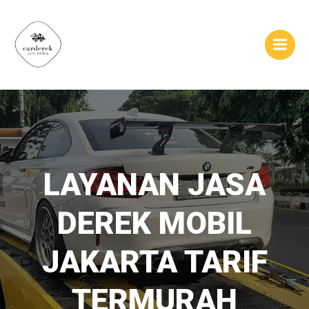
Skip
to
content
LAYANAN JASA
DEREK MOBIL
JAKARTA TARIF
TERMURAH