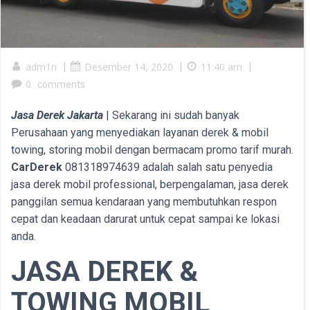
adm1n
|
Desember 14, 2020
|
11:40 am
|
0
comments
Jasa Derek Jakarta
| Sekarang ini sudah banyak
Perusahaan yang menyediakan layanan derek & mobil
towing, storing mobil dengan bermacam promo tarif murah.
CarDerek
081318974639 adalah salah satu penyedia
jasa derek mobil professional, berpengalaman, jasa derek
panggilan semua kendaraan yang membutuhkan respon
cepat dan keadaan darurat untuk cepat sampai ke lokasi
anda.
JASA DEREK &
TOWING MOBIL