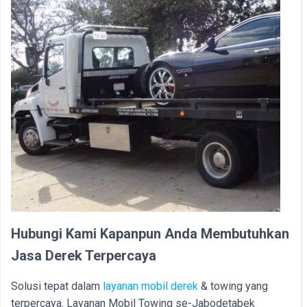
Hubungi Kami Kapanpun Anda Membutuhkan
Jasa Derek Terpercaya
Solusi tepat dalam
layanan mobil derek
& towing yang
terpercaya. Layanan Mobil Towing se-Jabodetabek