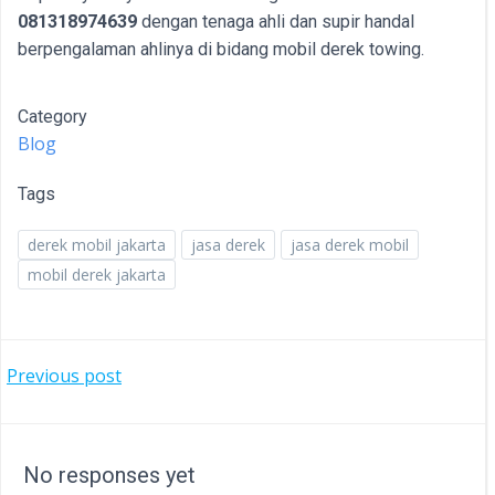
081318974639
dengan tenaga ahli dan supir handal
berpengalaman ahlinya di bidang mobil derek towing.
Category
Blog
Tags
derek mobil jakarta
jasa derek
jasa derek mobil
mobil derek jakarta
POST
Previous post
NAVIGATION
No responses yet